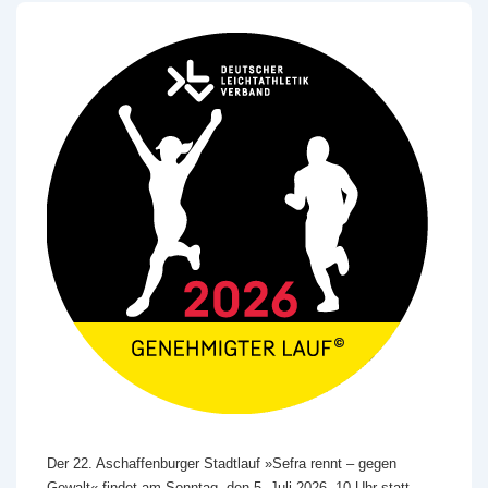
Der 22. Aschaffenburger Stadtlauf »Sefra rennt – gegen
Gewalt« findet am Sonntag, den 5. Juli 2026, 10 Uhr statt.