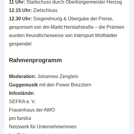
11 Uhr:
Startschuss durch Oberbürgermeister Herzog
12.15 Uhr:
Zielschluss
12.30 Uhr:
Siegerehrung & Übergabe der Preise,
gesponsert von dm-Markt Herstallstraße – die Prämien
wurden freundlicherweise von Intersport Wolfstetter
gespendet
Rahmenprogramm
Moderation:
Johannes Zenglein
Guggemusik
mit den Power Brezzlern
Infostände:
SEFRA e. V.
Frauenhaus der AWO
pro familia
Netzwerk für Unternehmerinnen