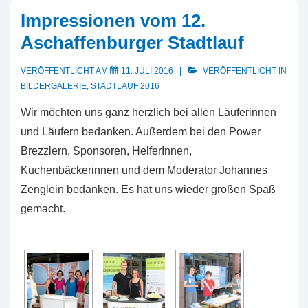
Impressionen vom 12.
Aschaffenburger Stadtlauf
VERÖFFENTLICHT AM
11. JULI 2016
VERÖFFENTLICHT IN
BILDERGALERIE
,
STADTLAUF 2016
Wir möchten uns ganz herzlich bei allen Läuferinnen
und Läufern bedanken. Außerdem bei den Power
Brezzlern, Sponsoren, HelferInnen,
Kuchenbäckerinnen und dem Moderator Johannes
Zenglein bedanken. Es hat uns wieder großen Spaß
gemacht.