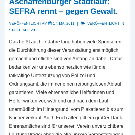
Aschaffenburger Stadtlauf:
SEFRA rennt – gegen Gewalt.
VERÖFFENTLICHT AM
17. MAI 2011
VERÖFFENTLICHT IN
STADTLAUF 2011
Das heißt auch: 7 Jahre lang haben viele Sponsoren
die Durchführung dieser Veranstaltung erst möglich
gemacht und etliche sind von Anfang an dabei. Dafür
bedanken wir uns ebenso herzlich wie für die
tatkräftige Unterstützung von Polizei und
Ordnungsamt, die immer einen reibungslosen Ablauf
garantieren. Viele ehrenamtliche Helferinnen und
Helfer wirken vor, während und nach dem Lauf
unermüdlich im Hintergrund, vom Plakatieren bis zum
Kuchenverkauf. Auch Euch allen gilt ein großer Dank.
Ehrenamtliche sind für unseren Verein unverzichtbare
Leistungsträger ohne die alle unsere Veranstaltungen