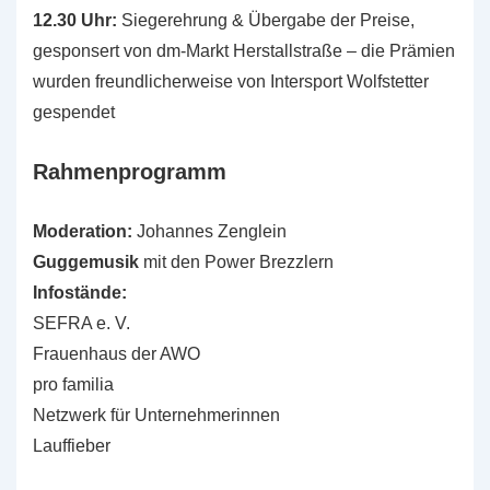
12.30 Uhr:
Siegerehrung & Übergabe der Preise,
gesponsert von dm-Markt Herstallstraße – die Prämien
wurden freundlicherweise von Intersport Wolfstetter
gespendet
Rahmenprogramm
Moderation:
Johannes Zenglein
Guggemusik
mit den Power Brezzlern
Infostände:
SEFRA e. V.
Frauenhaus der AWO
pro familia
Netzwerk für Unternehmerinnen
Lauffieber