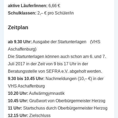
aktive Läufer/innen:
6,66 €
Schulklassen:
2,– € pro Schüler/in
Zeitplan
ab 9.30 Uhr:
Ausgabe der Startunterlagen (VHS
Aschaffenburg)
Die Startunterlagen können auch schon am 6. und 7.
Juli 2017 in der Zeit von 9 bis 17 Uhr in der
Beratungsstelle von SEFRA e.V. abgeholt werden.
9.30 bis 10.45 Uhr:
Nachmeldungen (10,– €) in der
VHS Aschaffenburg
10.20 Uhr:
Aufwärmgymnastik
10.45 Uhr:
Grußwort von Oberbürgermeister Herzog
11 Uhr:
Startschuss durch Oberbürgermeister Herzog
12.15 Uhr:
Zielschluss