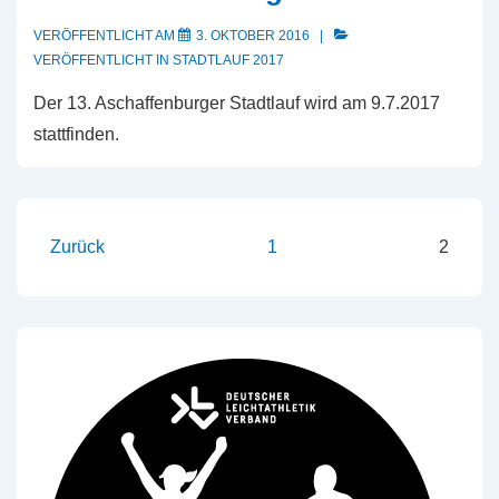
VERÖFFENTLICHT AM
3. OKTOBER 2016
VERÖFFENTLICHT IN
STADTLAUF 2017
Der 13. Aschaffenburger Stadtlauf wird am 9.7.2017
stattfinden.
Seitennummerierung
Zurück
1
2
der
Beiträge