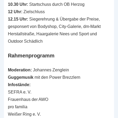
10.30 Uhr:
Startschuss durch OB Herzog
12 Uhr:
Zielschluss
12.15 Uhr:
Siegerehrung & Übergabe der Preise,
gesponsert von Bodyshop, City-Galerie, dm-Markt
Herstallstraße, Haargalerie Nees und Sport und
Outdoor Schädlich
Rahmenprogramm
Moderation:
Johannes Zenglein
Guggemusik
mit den Power Brezzlern
Infostände:
SEFRA e. V.
Frauenhaus der AWO
pro familia
Weißer Ring e. V.