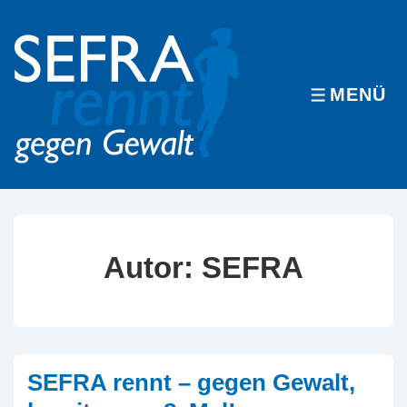
↓
Zum
Inhalt
MENÜ
MENÜ
Autor:
SEFRA
SEFRA rennt – gegen Gewalt,