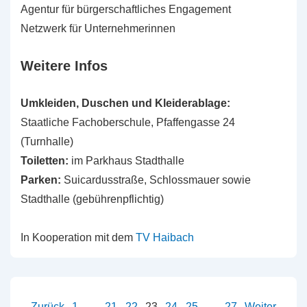
Agentur für bürgerschaftliches Engagement
Netzwerk für Unternehmerinnen
Weitere Infos
Umkleiden, Duschen und Kleiderablage:
Staatliche Fachoberschule, Pfaffengasse 24
(Turnhalle)
Toiletten:
im Parkhaus Stadthalle
Parken:
Suicardusstraße, Schlossmauer sowie
Stadthalle (gebührenpflichtig)
In Kooperation mit dem
TV Haibach
Zurück
1
…
21
22
23
24
25
…
27
Weiter